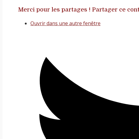
Merci pour les partages !
Partager ce con
Ouvrir dans une autre fenêtre