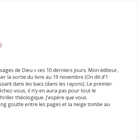
l
sages de Dieu » ces 10 derniers jours. Mon éditeur,
er la sortie du livre au 19 novembre (On dit d’1
issant dans les bacs (dans les rayons). Le premier
chez-vous, il n’y en aura pas pour tout le
hriller théologique. J’espère que vous
sang goutte entre les pages et la neige tombe au